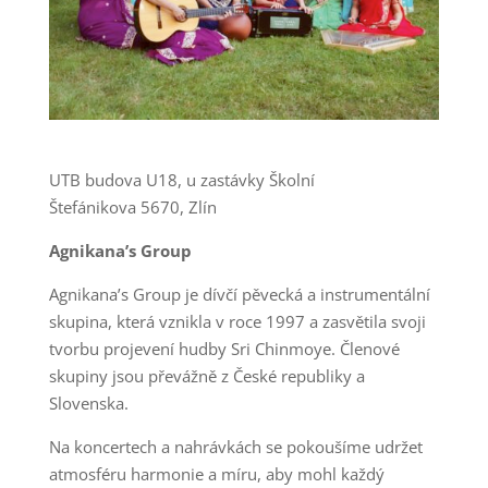
UTB budova U18, u zastávky Školní
Štefánikova 5670,
Zlín
Agnikana’s Group
Agnikana’s Group je dívčí pěvecká a instrumentální
skupina, která vznikla v roce 1997 a zasvětila svoji
tvorbu projevení hudby Sri Chinmoye. Členové
skupiny jsou převážně z České republiky a
Slovenska.
Na koncertech a nahrávkách se pokoušíme udržet
atmosféru harmonie a míru, aby mohl každý