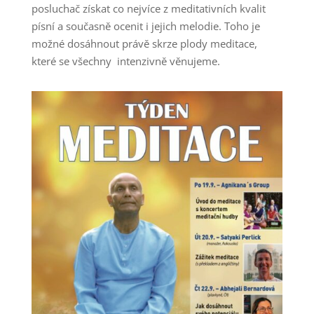
posluchač získat co nejvíce z meditativních kvalit
písní a současně ocenit i jejich melodie. Toho je
možné dosáhnout právě skrze plody meditace,
které se všechny intenzivně věnujeme.