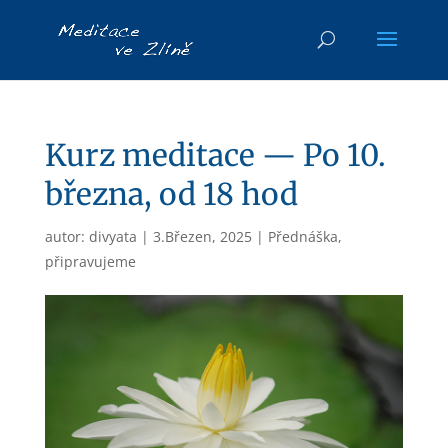
Kurz meditace — Po 10.
března, od 18 hod
autor:
divyata
|
3.Březen, 2025
|
Přednáška
,
připravujeme