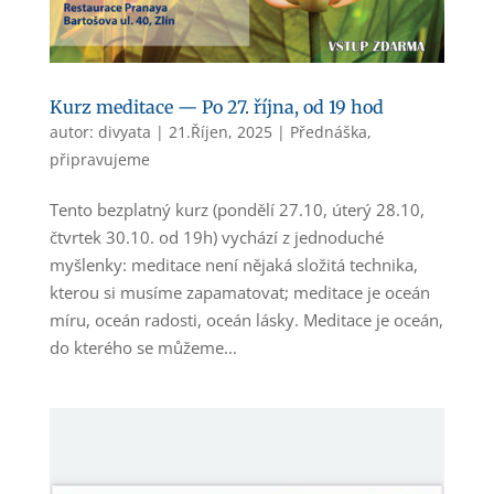
Kurz meditace — Po 27. října, od 19 hod
autor:
divyata
|
21.Říjen, 2025
|
Přednáška
,
připravujeme
Tento bezplatný kurz (pondělí 27.10, úterý 28.10,
čtvrtek 30.10. od 19h) vychází z jednoduché
myšlenky: meditace není nějaká složitá technika,
kterou si musíme zapamatovat; meditace je oceán
míru, oceán radosti, oceán lásky. Meditace je oceán,
do kterého se můžeme...