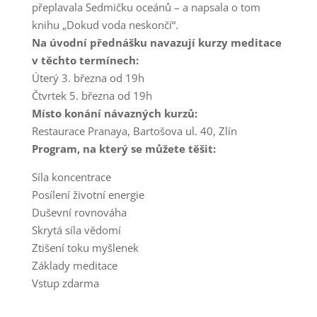
přeplavala Sedmičku oceánů – a napsala o tom
knihu „Dokud voda neskončí“.
Na úvodní přednášku navazují kurzy meditace
v těchto termínech:
Úterý 3. března od 19h
Čtvrtek 5. března od 19h
Místo konání návazných kurzů:
Restaurace Pranaya, Bartošova ul. 40, Zlín
Program, na který se můžete těšit:
Síla koncentrace
Posílení životní energie
Duševní rovnováha
Skrytá síla vědomí
Ztišení toku myšlenek
Základy meditace
Vstup zdarma