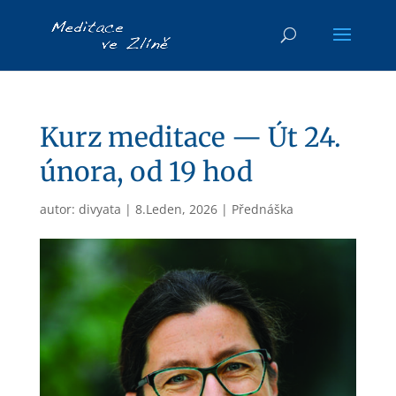
Kurz meditace — Út 24.
února, od 19 hod
autor:
divyata
|
8.Leden, 2026
|
Přednáška