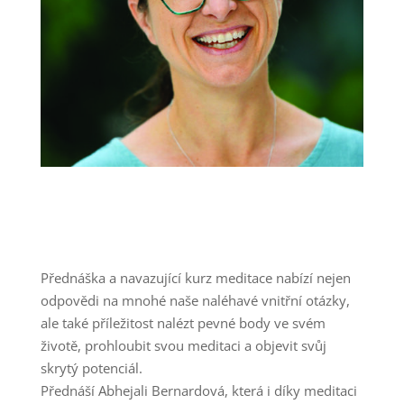
Přednáška a navazující kurz meditace nabízí nejen
odpovědi na mnohé naše naléhavé vnitřní otázky,
ale také příležitost nalézt pevné body ve svém
životě, prohloubit svou meditaci a objevit svůj
skrytý potenciál.
Přednáší Abhejali Bernardová, která i díky meditaci